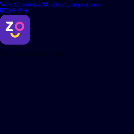
(+976)
7746-4747
Tsatsral.eb@gmail.com
Zochil Технологи ХХК ©
2026