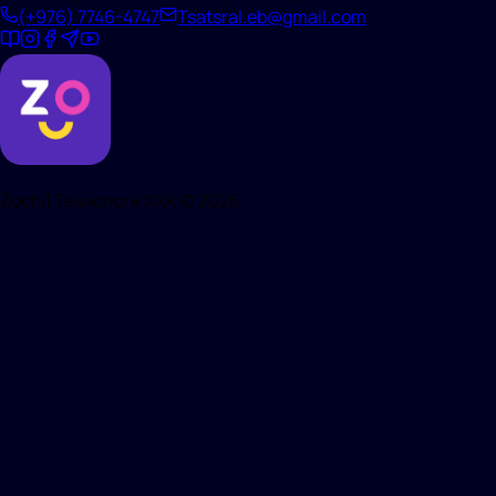
(+976)
7746-4747
Tsatsral.eb@gmail.com
Zochil Технологи ХХК ©
2026