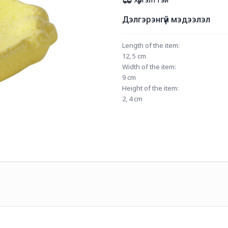
Дэлгэрэнгүй мэдээлэл
Length of the item:
12, 5 cm
Width of the item:
9 cm
Height of the item:
2, 4 cm