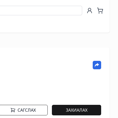
h
САГСЛАХ
ЗАХИАЛАХ