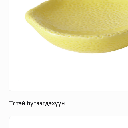
Төстэй бүтээгдэхүүн