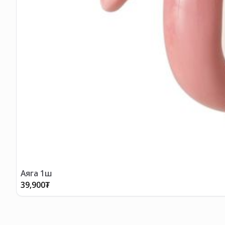
Аяга 1ш
39,900
₮