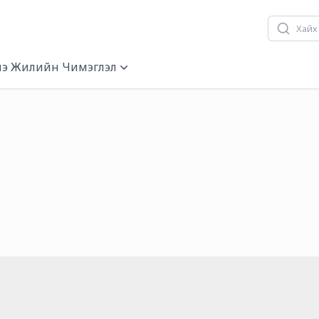
э Жилийн Чимэглэл